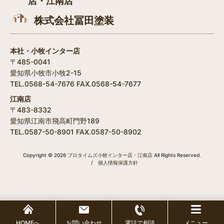
店・江南店
株式会社冨田塗装
本社・小牧インター店
〒485-0041
愛知県小牧市小牧2-15
TEL.0568-54-7676 FAX.0568-54-7677
江南店
〒483-8332
愛知県江南市飛高町門野189
TEL.0587-50-8901 FAX.0587-50-8902
Copyright © 2026 プロタイムズ小牧インター店・江南店 All Rights Reserved.
/
個人情報保護方針
HOMEへ
お問い合わせ
電話で相談
メニュー