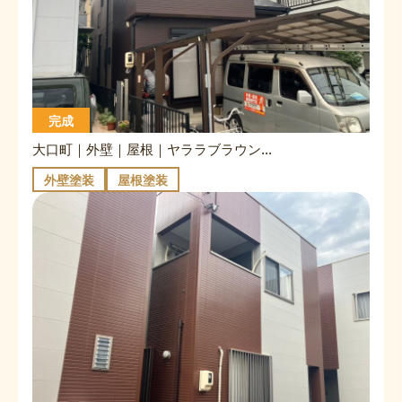
完成
大口町｜外壁｜屋根｜ヤララブラウン×グレージュ｜キャビアブラウン
外壁塗装
屋根塗装