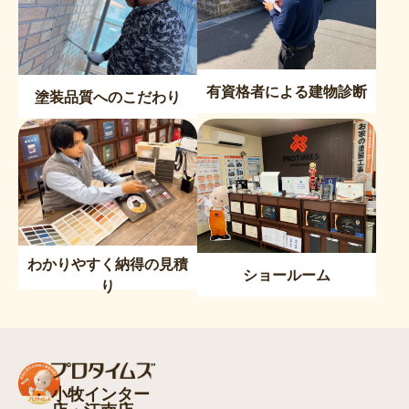
有資格者による建物診断
塗装品質へのこだわり
わかりやすく納得の見積
ショールーム
り
小牧インター