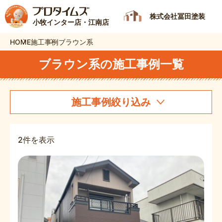
株式会社冨田塗装
小牧インター店・江南店
HOME
施工事例
ブラウン系
ブラウン系の施工事例一覧
施工事例絞り込み
2件を表示