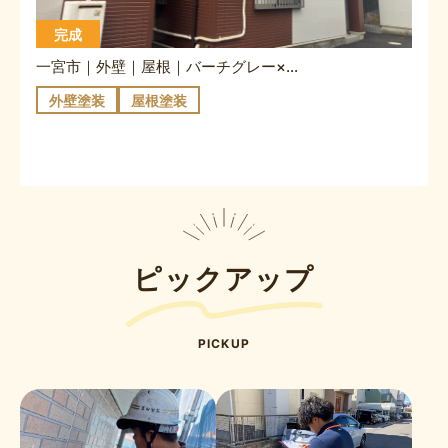
完成
一宮市｜外壁｜屋根｜バーチグレー×リーガルブラウン
外壁塗装
屋根塗装
ピックアップ
PICKUP