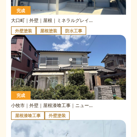
完成
大口町｜外壁｜屋根｜ミネラルグレイ×オフホワイト｜チャコール
外壁塗装
屋根塗装
防水工事
完成
小牧市｜外壁｜屋根漆喰工事｜ニュートラルホワイト
屋根漆喰工事
外壁塗装