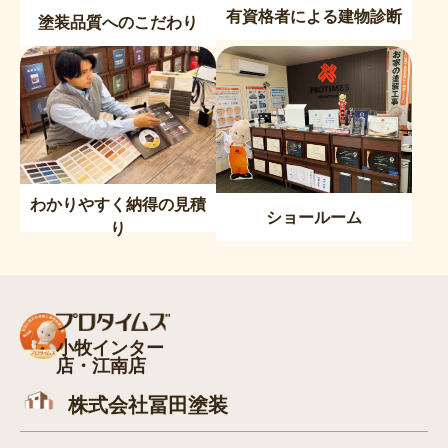
有資格者による建物診断
塗装品質へのこだわり
わかりやすく納得の見積
ショールーム
り
小牧インター
店・江南店
株式会社冨田塗装