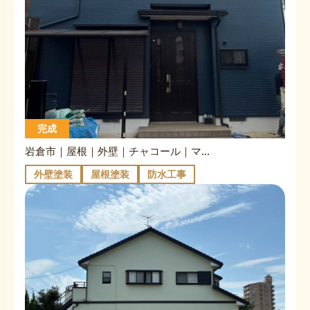
完成
岩倉市｜屋根｜外壁｜チャコール｜マウンテンブルー×ブルーグレイ
外壁塗装
屋根塗装
防水工事