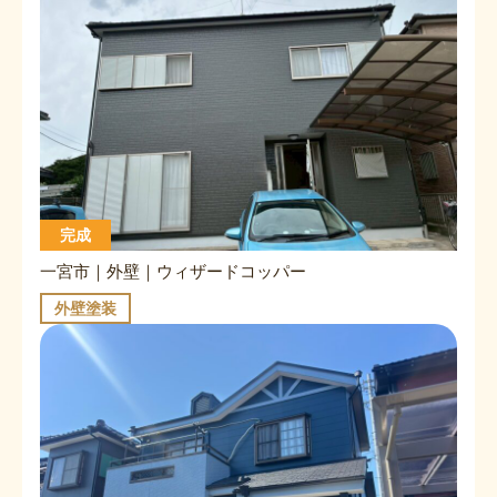
完成
一宮市｜外壁｜ウィザードコッパー
外壁塗装