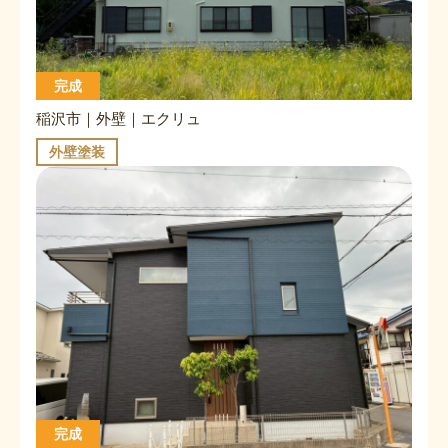
完成
稲沢市｜外壁｜エクリュ
外壁塗装
完成