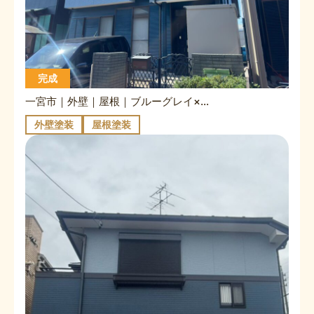
完成
一宮市｜外壁｜屋根｜ブルーグレイ×マウンテンブルー｜チャコール
外壁塗装
屋根塗装