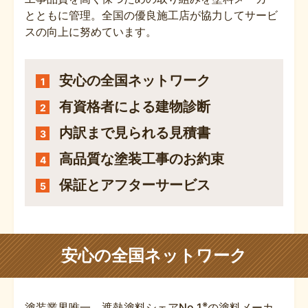
とともに管理。全国の優良施工店が協力してサービ
スの向上に努めています。
安心の全国ネットワーク
1
有資格者による建物診断
2
内訳まで見られる見積書
3
高品質な塗装工事のお約束
4
保証とアフターサービス
5
安心の全国ネットワーク
※
塗装業界唯一、遮熱塗料シェアNo.1
の塗料メーカ