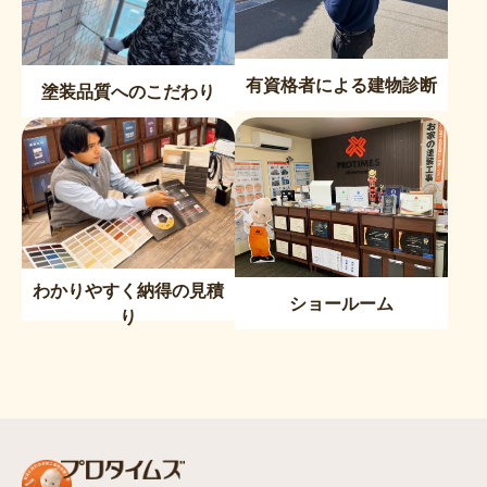
有資格者による建物診断
塗装品質へのこだわり
わかりやすく納得の見積
ショールーム
り