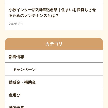
小牧インター店2周年記念祭｜住まいを長持ちさせ
るためのメンテナンスとは？
2026.8.1
カテゴリ
新着情報
キャンペーン
助成金・補助金
色選び
塗装予算