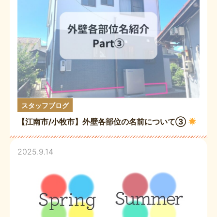
スタッフブログ
【江南市/小牧市】外壁各部位の名前について③
2025.9.14