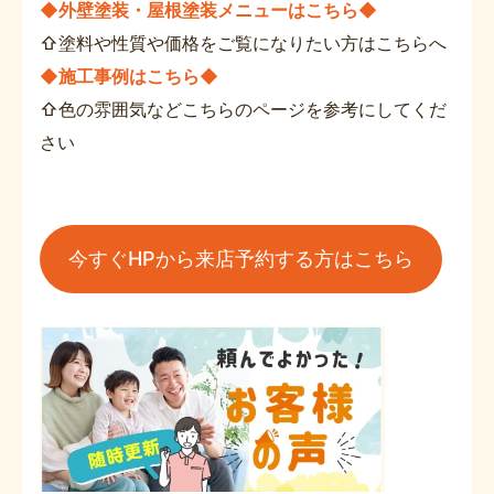
◆外壁塗装・屋根塗装メニューはこちら◆
⇧塗料や性質や価格をご覧になりたい方はこちらへ
◆施工事例はこちら◆
⇧色の雰囲気などこちらのページを参考にしてくだ
さい
今すぐHPから来店予約する方はこちら