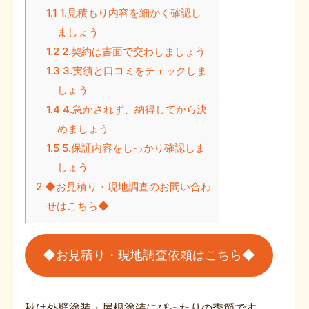
1.1
1.見積もり内容を細かく確認し
ましょう
1.2
2.契約は書面で交わしましょう
1.3
3.実績と口コミをチェックしま
しょう
1.4
4.急かされず、納得してから決
めましょう
1.5
5.保証内容をしっかり確認しま
しょう
2
◆お見積り・現地調査のお問い合わ
せはこちら◆
◆お見積り・現地調査依頼はこちら◆
秋は外壁塗装・屋根塗装にぴったりの季節です。