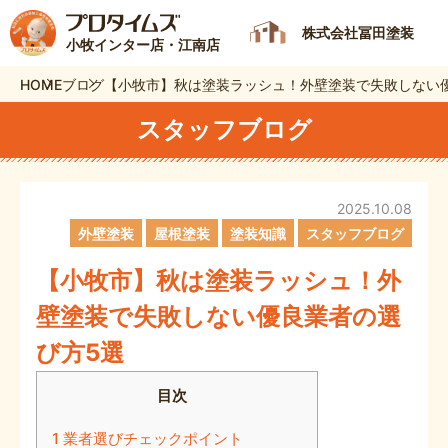
株式会社冨田塗装
小牧インター店・江南店
HOME
ブログ
【小牧市】秋は塗装ラッシュ！外壁塗装で失敗しない
スタッフブログ
2025.10.08
外壁塗装
屋根塗装
塗装知識
スタッフブログ
【小牧市】秋は塗装ラッシュ！外
壁塗装で失敗しない優良業者の選
び方5選
目次
1
業者選びチェックポイント