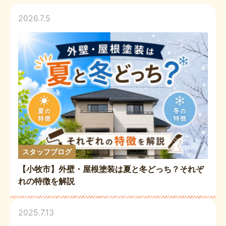
2026.7.5
スタッフブログ
【小牧市】外壁・屋根塗装は夏と冬どっち？それぞ
れの特徴を解説
2025.7.13