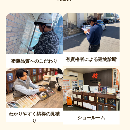
有資格者による建物診断
塗装品質へのこだわり
わかりやすく納得の見積
ショールーム
り