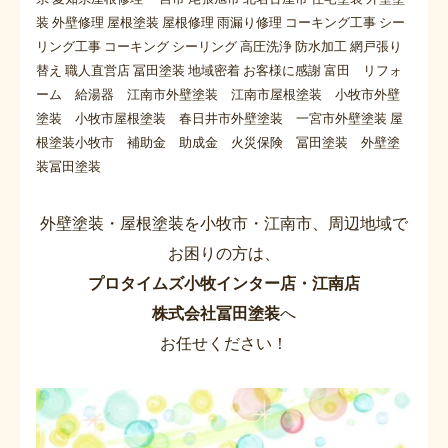
装 外壁修理 屋根塗装 屋根修理 雨漏り修理 コーキング工事 シー
リング工事 コーキング シーリング 高圧洗浄 防水加工 網戸張り
替え 職人直営店 冨田塗装 地域密着 お客様に感謝 富田 リフォ
ーム 給湯器 江南市外壁塗装 江南市屋根塗装 小牧市外壁
塗装 小牧市屋根塗装 春日井市外壁塗装 一宮市外壁塗装 屋
根塗装小牧市 補助金 助成金 火災保険 冨田塗装 外壁塗
装冨田塗装
外壁塗装・屋根塗装を小牧市・江南市、周辺地域で
お困りの方は、
プロタイムズ小牧インター店・江南店
株式会社冨田塗装
へ
お任せください！