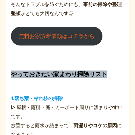
そんなトラブルを防ぐためにも、
事前の掃除や整理
整頓
がとても大切なんです◎
無料お家診断依頼はコチラから
やっておきたい家まわり掃除リスト
1.落ち葉・枯れ枝の掃除
▷ 屋根・雨樋・庭・カーポート周りに溜まりやすい
です。
放置すると雨水が詰まって、
雨漏りやコケの原因
に
なることも。