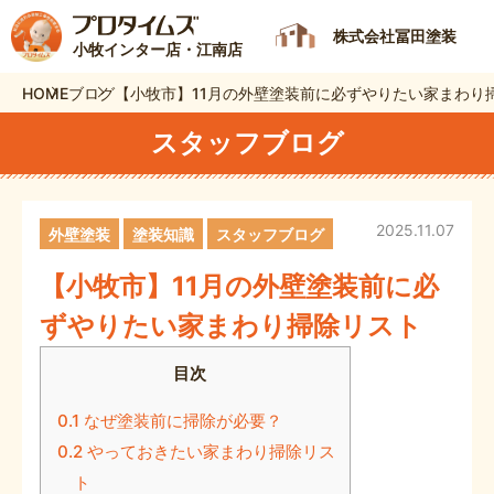
株式会社冨田塗装
小牧インター店・江南店
HOME
ブログ
【小牧市】11月の外壁塗装前に必ずやりたい家まわり
スタッフブログ
2025.11.07
外壁塗装
塗装知識
スタッフブログ
【小牧市】11月の外壁塗装前に必
ずやりたい家まわり掃除リスト
目次
0.1
なぜ塗装前に掃除が必要？
0.2
やっておきたい家まわり掃除リス
ト