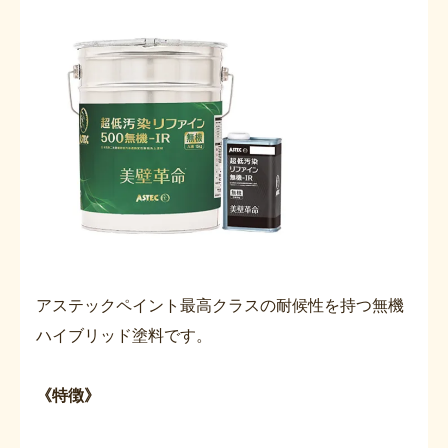
アステックペイント最高クラスの耐候性を持つ無機
ハイブリッド塗料です。
《特徴》