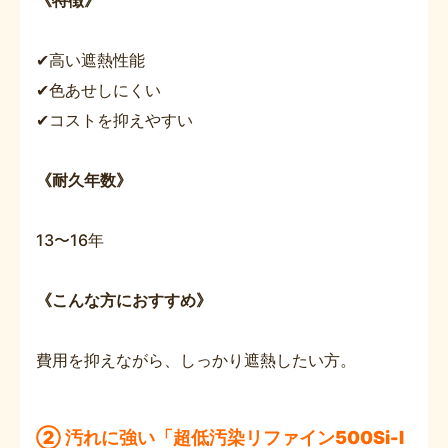
✔高い遮熱性能
✔色あせしにくい
✔コストを抑えやすい
《耐久年数》
13〜16年
《こんな方におすすめ》
費用を抑えながら、しっかり遮熱したい方。
② 汚れに強い「超低汚染リファイン500Si-I