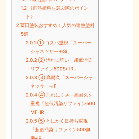
1.2
《遮熱塗料を選ぶ際のポイン
ト》
2
冨田塗装おすすめ！人気の遮熱塗料
5選
2.0.1
① コスパ重視「スーパー
シャネツサーモSi」
2.0.2
② 汚れに強い「超低汚染
リファイン500Si-IR」
2.0.3
③ 高耐久「スーパーシャ
ネツサーモF」
2.0.4
④ 汚れにくさ＋高耐久を
重視「超低汚染リファイン500
MF-IR」
2.0.5
⑤ とにかく長持ち重視
「超低汚染リファイン500無
機-IR」