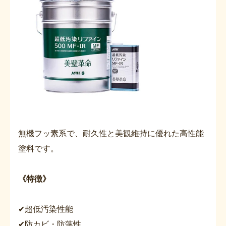
無機フッ素系で、耐久性と美観維持に優れた高性能
塗料です。
《特徴》
✔超低汚染性能
✔防カビ・防藻性