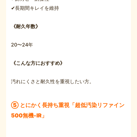
✔長期間キレイを維持
《耐久年数》
20〜24年
《こんな方におすすめ》
汚れにくさと耐久性を重視したい方。
⑤ とにかく長持ち重視「超低汚染リファイン
500無機-IR」