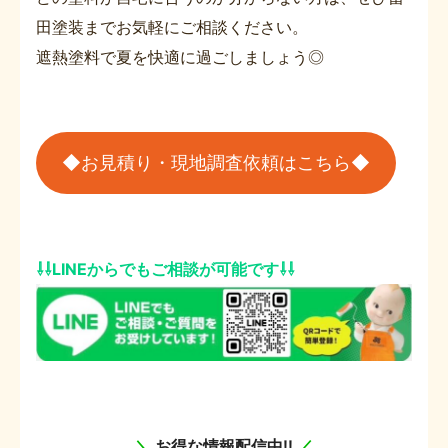
田塗装までお気軽にご相談ください。
遮熱塗料で夏を快適に過ごしましょう◎
◆お見積り・現地調査依頼はこちら◆
⇩⇩LINEからでもご相談が可能です⇩⇩
＼
お得な情報配信中!!
／