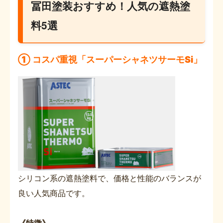
冨田塗装おすすめ！人気の遮熱塗
料5選
① コスパ重視「スーパーシャネツサーモSi」
シリコン系の遮熱塗料で、価格と性能のバランスが
良い人気商品です。
《特徴》