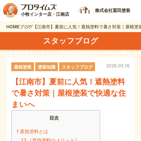
株式会社冨田塗装
小牧インター店・江南店
HOME
ブログ
【江南市】夏前に人気！遮熱塗料で暑さ対策｜屋根塗
スタッフブログ
2026.05.16
屋根塗装
塗装知識
スタッフブログ
【江南市】夏前に人気！遮熱塗料
で暑さ対策｜屋根塗装で快適な住
まいへ
目次
1
遮熱塗料とは
1.1
《遮熱塗料のメリット》