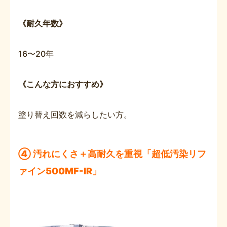
《耐久年数》
16〜20年
《こんな方におすすめ》
塗り替え回数を減らしたい方。
④ 汚れにくさ＋高耐久を重視「超低汚染リフ
ァイン500MF-IR」