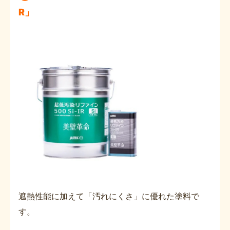
R」
遮熱性能に加えて「汚れにくさ」に優れた塗料で
す。