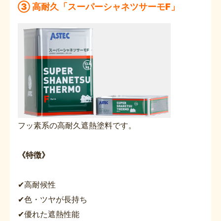
③ 高耐久「スーパーシャネツサーモF」
フッ素系の高耐久遮熱塗料です。
《特徴》
✔高耐候性
✔色・ツヤが長持ち
✔優れた遮熱性能