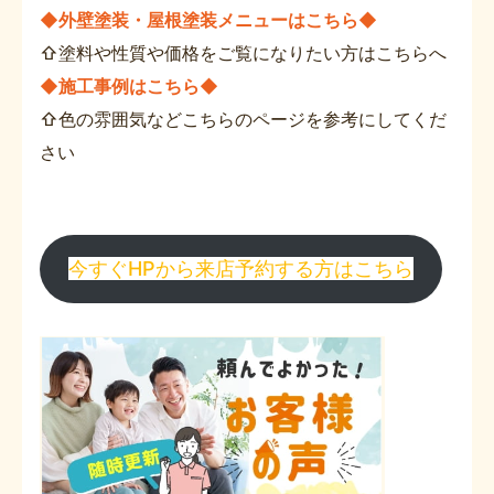
◆外壁塗装・屋根塗装メニューはこちら◆
⇧塗料や性質や価格をご覧になりたい方はこちらへ
◆施工事例はこちら◆
⇧色の雰囲気などこちらのページを参考にしてくだ
さい
今すぐHPから来店予約する方はこちら