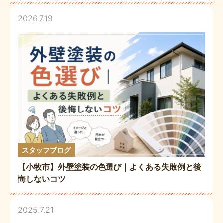
2026.7.19
スタッフブログ
【小牧市】外壁塗装の色選び｜よくある失敗例と後
悔しないコツ
2025.7.21