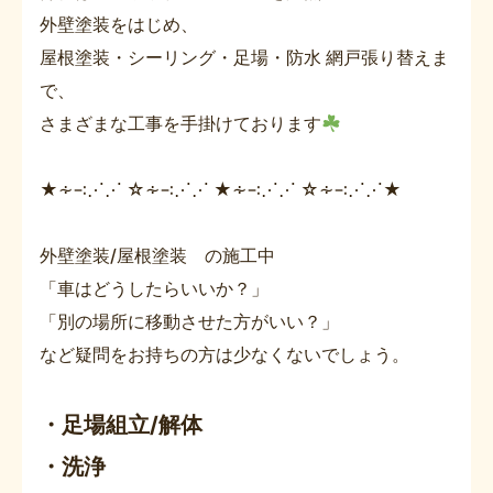
外壁塗装をはじめ、
屋根塗装・シーリング・足場・防水 網戸張り替えま
で、
さまざまな工事を手掛けております
★∻∹⋰⋰ ☆∻∹⋰⋰ ★∻∹⋰⋰ ☆∻∹⋰⋰★
外壁塗装/屋根塗装 の施工中
「車はどうしたらいいか？」
「別の場所に移動させた方がいい？」
など疑問をお持ちの方は少なくないでしょう。
・足場組立/解体
・洗浄