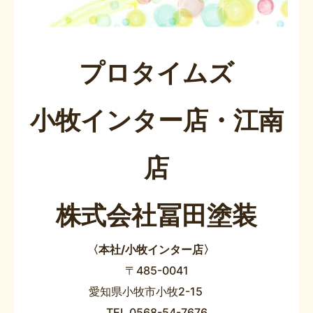
プロタイムズ
小牧インター店・江南
店
株式会社冨田塗装
〈本社/小牧インター店〉
〒485-0041
愛知県小牧市小牧2-15
TEL 0568-54-7676