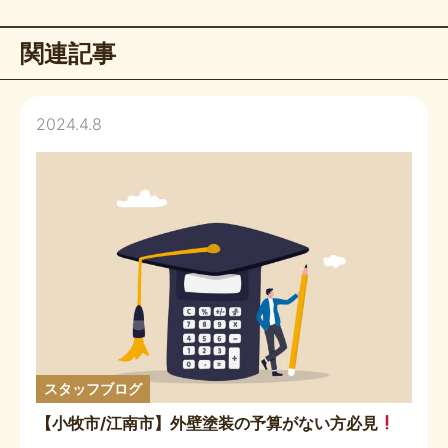
関連記事
2024.4.8
スタッフブログ
【小牧市/江南市】外壁塗装の予算がない方必見