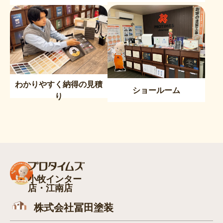
わかりやすく納得の見積
ショールーム
り
小牧インター
店・江南店
株式会社冨田塗装