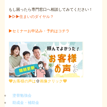
もし困ったら専門窓口へ相談してみてください！
▶▷▶住まいのダイヤル？
▶セミナーお申込み・予約はコチラ
お客様の声は
⇧
画像クリック
塗替勉強会
助成金・補助金