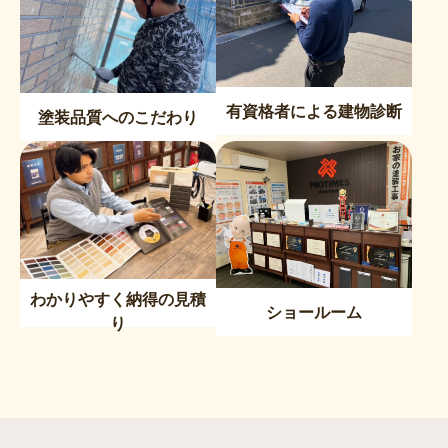
有資格者による建物診断
塗装品質へのこだわり
わかりやすく納得の見積
ショールーム
り