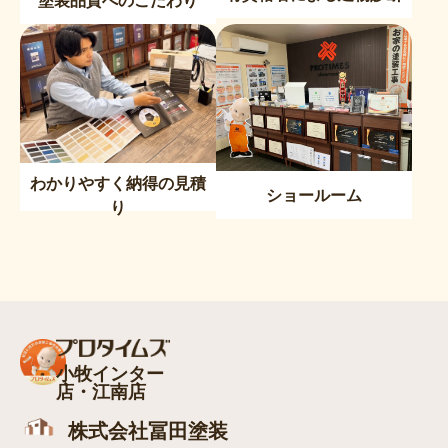
塗装品質へのこだわり
わかりやすく納得の見積
ショールーム
り
小牧インター
店・江南店
株式会社冨田塗装