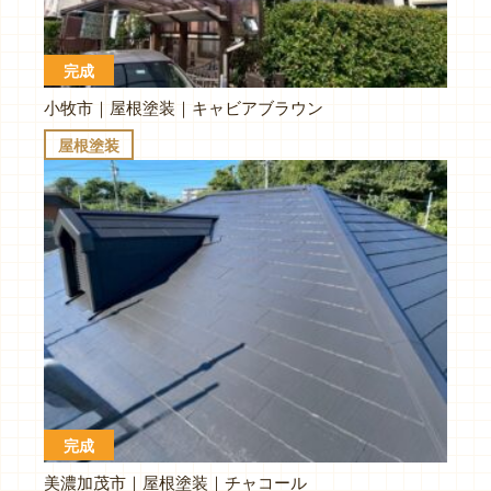
完成
小牧市｜屋根塗装｜キャビアブラウン
屋根塗装
完成
美濃加茂市｜屋根塗装｜チャコール