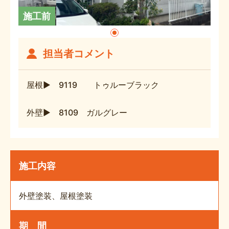
施工前
担当者コメント
屋根▶ 9119 トゥルーブラック
外壁▶ 8109 ガルグレー
施工内容
外壁塗装、屋根塗装
期 間