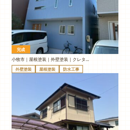
完成
小牧市｜屋根塗装｜外壁塗装｜クレタグレー｜ブルーグレイ
外壁塗装
屋根塗装
防水工事