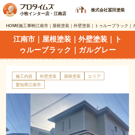
株式会社冨田塗装
小牧インター店・江南店
HOME
施工事例
江南市｜屋根塗装｜外壁塗装｜トゥルーブラック｜
江南市｜屋根塗装｜外壁塗装｜ト
ゥルーブラック｜ガルグレー
施工内容
外壁塗装
屋根塗装
エリア
愛知県江南市