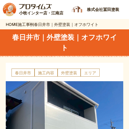
株式会社冨田塗装
小牧インター店・江南店
HOME
施工事例
春日井市｜外壁塗装｜オフホワイト
春日井市｜外壁塗装｜オフホワイ
ト
春日井市
施工内容
外壁塗装
エリア