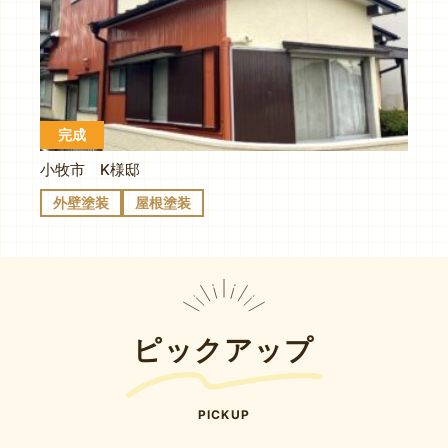
完成
小牧市 K様邸
外壁塗装
屋根塗装
ピックアップ
PICKUP