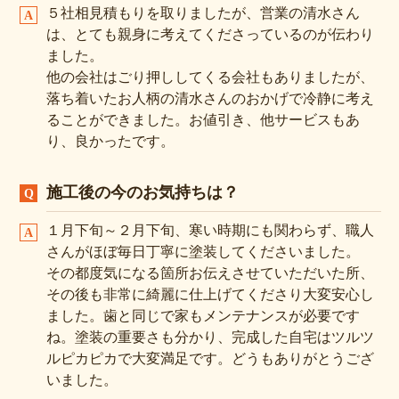
５社相見積もりを取りましたが、営業の清水さん
は、とても親身に考えてくださっているのが伝わり
ました。
他の会社はごり押ししてくる会社もありましたが、
落ち着いたお人柄の清水さんのおかげで冷静に考え
ることができました。お値引き、他サービスもあ
り、良かったです。
施工後の今のお気持ちは？
１月下旬～２月下旬、寒い時期にも関わらず、職人
さんがほぼ毎日丁寧に塗装してくださいました。
その都度気になる箇所お伝えさせていただいた所、
その後も非常に綺麗に仕上げてくださり大変安心し
ました。歯と同じで家もメンテナンスが必要です
ね。塗装の重要さも分かり、完成した自宅はツルツ
ルピカピカで大変満足です。どうもありがとうござ
いました。