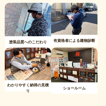
有資格者による建物診断
塗装品質へのこだわり
わかりやすく納得の見積
ショールーム
り