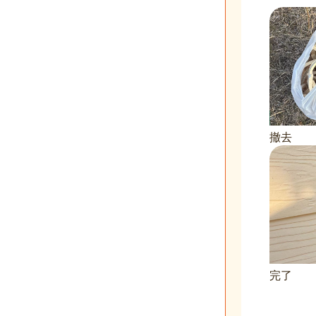
撤去
完了