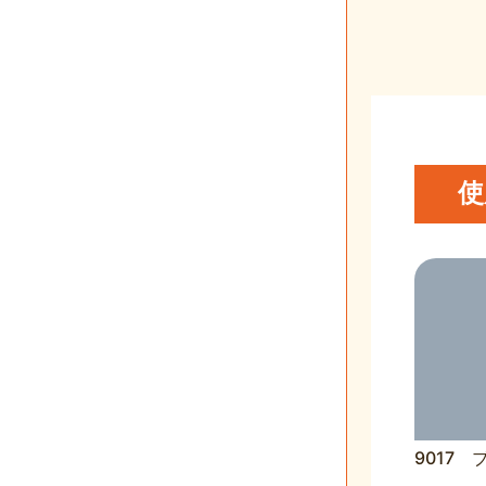
使
9017