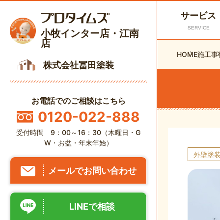
サービス
SERVICE
小牧インター店・江南
店
HOME
施工事
株式会社冨田塗装
お電話でのご相談はこちら
0120-022-888
受付時間 9：00～16：30（木曜日・G
W・お盆・年末年始）
外壁塗
メールでお問い合わせ
LINEで相談