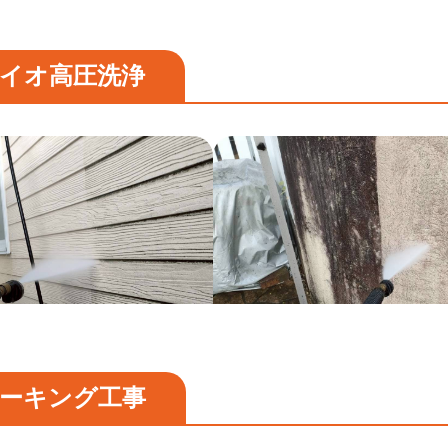
イオ高圧洗浄
ーキング工事