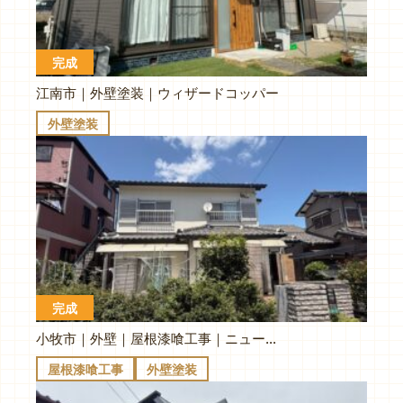
完成
江南市｜外壁塗装｜ウィザードコッパー
外壁塗装
完成
小牧市｜外壁｜屋根漆喰工事｜ニュートラルホワイト
屋根漆喰工事
外壁塗装