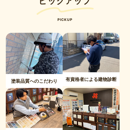
ピックアップ
PICKUP
有資格者による建物診断
塗装品質へのこだわり