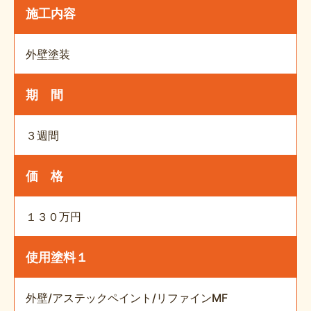
施工内容
外壁塗装
期 間
３週間
価 格
１３０万円
使用塗料１
外壁/アステックペイント/リファインMF