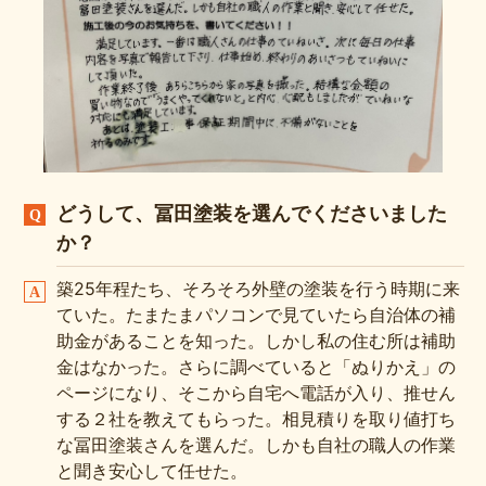
どうして、冨田塗装を選んでくださいました
か？
築25年程たち、そろそろ外壁の塗装を行う時期に来
ていた。たまたまパソコンで見ていたら自治体の補
助金があることを知った。しかし私の住む所は補助
金はなかった。さらに調べていると「ぬりかえ」の
ページになり、そこから自宅へ電話が入り、推せん
する２社を教えてもらった。相見積りを取り値打ち
な冨田塗装さんを選んだ。しかも自社の職人の作業
と聞き安心して任せた。