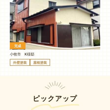
完成
小牧市 K様邸
外壁塗装
屋根塗装
ピックアップ