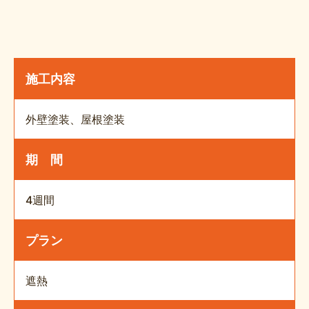
施工内容
外壁塗装、屋根塗装
期 間
4週間
プラン
遮熱