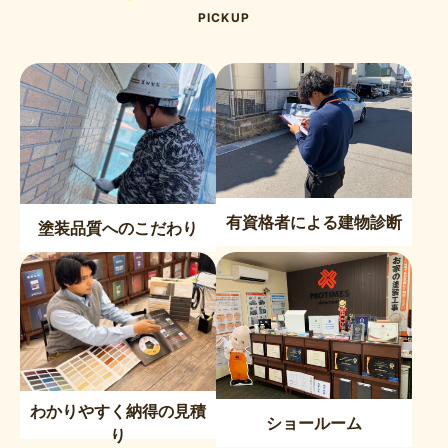
PICKUP
有資格者による建物診断
塗装品質へのこだわり
わかりやすく納得の見積
ショールーム
り