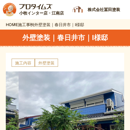
株式会社冨田塗装
小牧インター店・江南店
HOME
施工事例
外壁塗装｜春日井市｜I様邸
外壁塗装｜春日井市｜I様邸
施工内容
外壁塗装