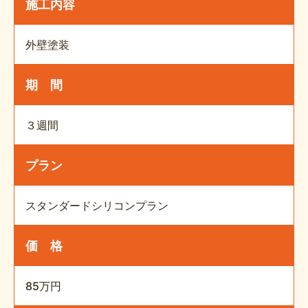
施工内容
外壁塗装
期 間
３週間
プラン
スタンダードシリコンプラン
価 格
85万円