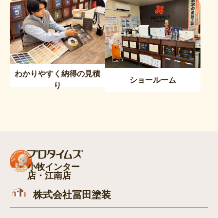
わかりやすく納得の見積
ショールーム
り
小牧インター
店・江南店
株式会社冨田塗装