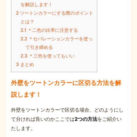
を解説します！
2
ツートンカラーにする際のポイント
とは？
2.1
＊二色の比率に注意する
2.2
＊セパレーションカラーを使っ
て引き締める
2.3
＊三色を使ってもいい
3
まとめ
外壁をツートンカラーに区切る方法を解
説します！
外壁をツートンカラーで区切る場合、どのようにし
て分ければ良いのかここでは
2つの方法
をご紹介い
たします。