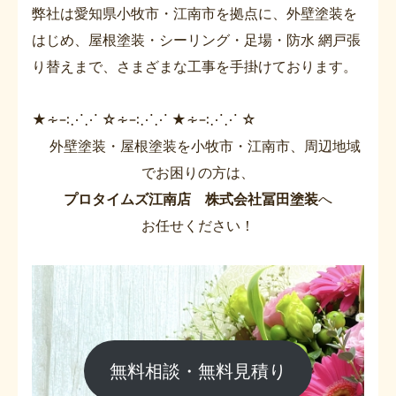
弊社は愛知県小牧市・江南市を拠点に、外壁塗装を
はじめ、屋根塗装・シーリング・足場・防水 網戸張
り替えまで、さまざまな工事を手掛けております。
★∻∹⋰⋰ ☆∻∹⋰⋰ ★∻∹⋰⋰ ☆
外壁塗装・屋根塗装を小牧市・江南市、周辺地域
でお困りの方は、
プロタイムズ江南店 株式会社冨田塗装
へ
お任せください！
無料相談・無料見積り