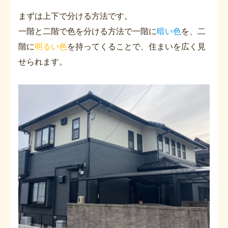
まずは上下で分ける方法です。
一階と二階で色を分ける方法で一階に
暗い色
を、二
階に
明るい色
を持ってくることで、住まいを広く見
せられます。