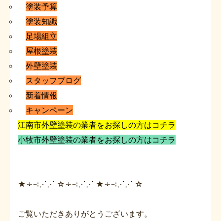
塗装予算
塗装知識
足場組立
屋根塗装
外壁塗装
スタッフブログ
新着情報
キャンペーン
江南市外壁塗装の業者をお探しの方はコチラ
小牧市外壁塗装の業者をお探しの方はコチラ
★∻∹⋰⋰ ☆∻∹⋰⋰ ★∻∹⋰⋰ ☆
ご覧いただきありがとうございます。