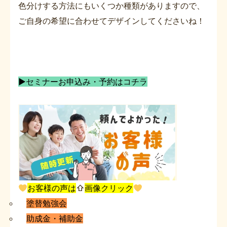
色分けする方法にもいくつか種類がありますので、
ご自身の希望に合わせてデザインしてくださいね！
▶セミナーお申込み・予約はコチラ
お客様の声は
⇧
画像クリック
塗替勉強会
助成金・補助金