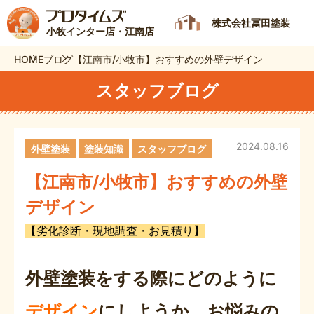
株式会社冨田塗装
小牧インター店・江南店
HOME
ブログ
【江南市/小牧市】おすすめの外壁デザイン
スタッフブログ
2024.08.16
外壁塗装
塗装知識
スタッフブログ
【江南市/小牧市】おすすめの外壁
デザイン
【劣化診断・現地調査・お見積り】
外壁塗装をする際にどのように
デザイン
にしようか、お悩みの