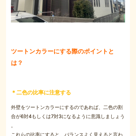
ツートンカラーにする際のポイントと
は？
＊二色の比率に注意する
外壁をツートンカラーにするのであれば、二色の割
合が6対4もしくは7対3になるように意識しましょう
。
これらの比率にすると、バランスよく見えると言わ