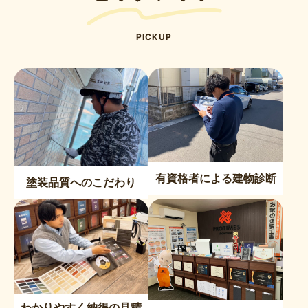
PICKUP
有資格者による建物診断
塗装品質へのこだわり
わかりやすく納得の見積