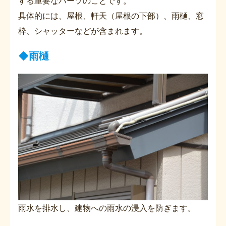
する重要なパーツのことです。
具体的には、屋根、軒天（屋根の下部）、雨樋、窓
枠、シャッターなどが含まれます。
◆雨樋
雨水を排水し、建物への雨水の浸入を防ぎます。