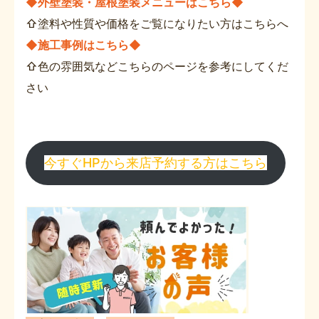
◆外壁塗装・屋根塗装メニューはこちら◆
⇧塗料や性質や価格をご覧になりたい方はこちらへ
◆施工事例はこちら◆
⇧色の雰囲気などこちらのページを参考にしてくだ
さい
今すぐHPから来店予約する方はこちら