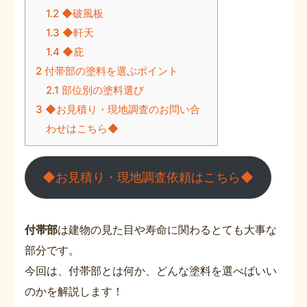
1.2
◆破風板
1.3
◆軒天
1.4
◆庇
2
付帯部の塗料を選ぶポイント
2.1
部位別の塗料選び
3
◆お見積り・現地調査のお問い合
わせはこちら◆
◆お見積り・現地調査依頼はこちら◆
付帯部
は建物の見た目や寿命に関わるとても大事な
部分です。
今回は、付帯部とは何か、どんな塗料を選べばいい
のかを解説します！