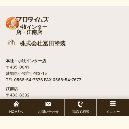
小牧インター
店・江南店
株式会社冨田塗装
本社・小牧インター店
〒485-0041
愛知県小牧市小牧2-15
TEL.0568-54-7676 FAX.0568-54-7677
江南店
〒483-8332
愛知県江南市飛高町門野189
TEL.0587-50-8901 FAX.0587-50-8902
HOMEへ
お問い合わせ
電話で相談
メニュー
Copyright © 2026 プロタイムズ小牧インター店・江南店 All Rights Reserved.
/
個人情報保護方針