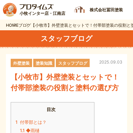
株式会社冨田塗装
小牧インター店・江南店
HOME
ブログ
【小牧市】外壁塗装とセットで！付帯部塗装の役割と
スタッフブログ
2025.09.03
外壁塗装
塗装知識
スタッフブログ
【小牧市】外壁塗装とセットで！
付帯部塗装の役割と塗料の選び方
目次
1
付帯部とは？
1.1
◆雨樋