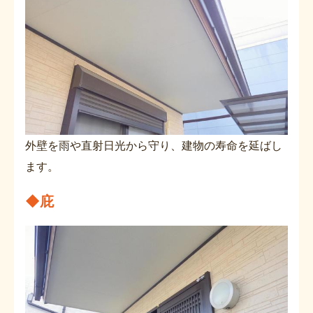
外壁を雨や直射日光から守り、建物の寿命を延ばし
ます。
◆
庇