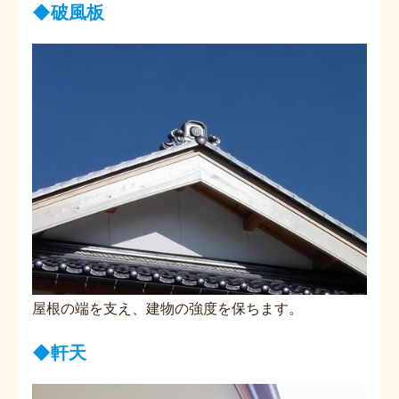
◆
破風板
屋根の端を支え、建物の強度を保ちます。
◆
軒天