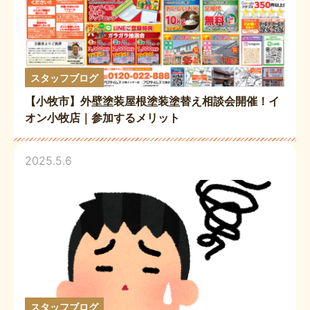
スタッフブログ
【小牧市】外壁塗装屋根塗装塗替え相談会開催！イ
オン小牧店｜参加するメリット
2025.5.6
スタッフブログ