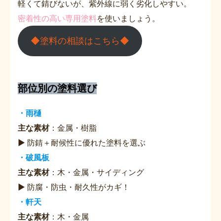
軽くて錆びないが、紫外線に弱く劣化しやすい。
密着性の高い専用塗料
を使いましょう。
◆塗料の相談はこちら◆
部位別の塗料選び
・雨樋
主な素材
：金属・樹脂
▶ 防錆＋耐候性に優れた塗料を選ぶ
・破風板
主な素材
：木・金属・サイディング
▶ 防腐・防虫・耐久性がカギ！
・軒天
主な素材
：木・金属