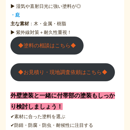
▶ 湿気や直射日光に強い塗料が◎
・庇
主な素材
：木・金属・樹脂
▶ 紫外線対策＋耐久性重視！
◆塗料の相談はこちら◆
◆お見積り・現地調査依頼はこちら◆
外壁塗装と一緒に付帯部の塗装もしっか
り検討しましょう！
✔素材に合った塗料を選ぶ
✔防錆・防腐・防虫・耐候性に注目する