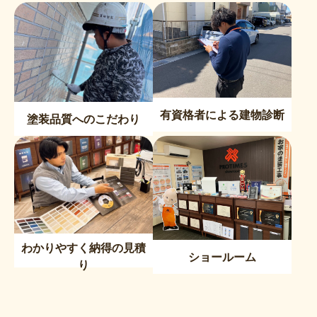
有資格者による建物診断
塗装品質へのこだわり
わかりやすく納得の見積
ショールーム
り