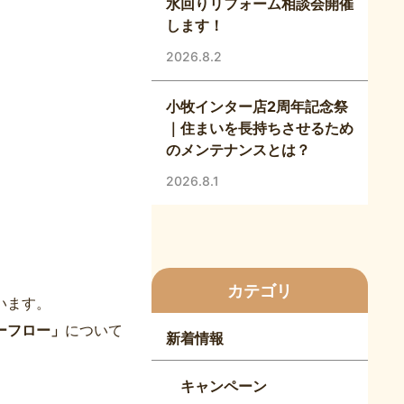
水回りリフォーム相談会開催
します！
2026.8.2
小牧インター店2周年記念祭
｜住まいを長持ちさせるため
のメンテナンスとは？
2026.8.1
カテゴリ
います。
ーフロー」
について
新着情報
キャンペーン