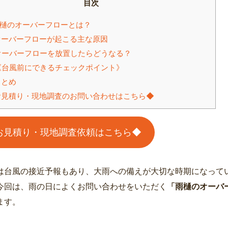
目次
樋のオーバーフローとは？
ーバーフローが起こる主な原因
ーバーフローを放置したらどうなる？
台風前にできるチェックポイント》
とめ
見積り・現地調査のお問い合わせはこちら◆
お見積り・現地調査依頼はこちら◆
は台風の接近予報もあり、大雨への備えが大切な時期になって
今回は、雨の日によくお問い合わせをいただく
「雨樋のオーバ
ます。