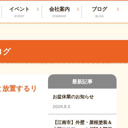
イベント
会社案内
ブログ
EVENT
COMPANY
BLOG
ログ
最新記事
と放置するリ
お盆休業のお知らせ
2026.8.5
【江南市】外壁・屋根塗装＆