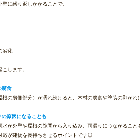
外壁に繰り返しかかることで、
の劣化
起こします。
の腐食
屋根の裏側部分）が濡れ続けると、木材の腐食や塗装の剥がれ
りの原因になることも
雨水が外壁や屋根の隙間から入り込み、雨漏りにつながること
対応が建物を長持ちさせるポイントです◎