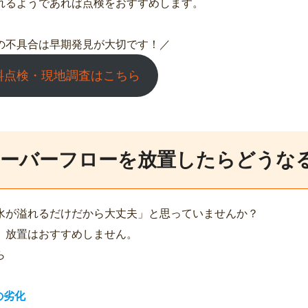
れるようであれば点検をおすすめします。
の不具合は早期発見が大切です！／
料点検・現地調査はこちら
ーバーフローを放置したらどうな
水が溢れるだけだから大丈夫」と思っていませんか？
、放置はおすすめしません。
ら
の劣化