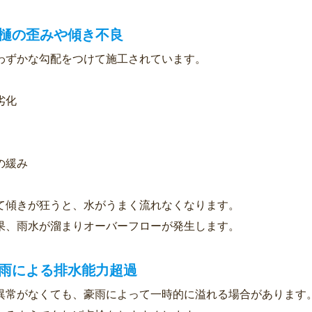
雨樋の歪みや傾き不良
わずかな勾配をつけて施工されています。
劣化
の緩み
て傾きが狂うと、水がうまく流れなくなります。
果、雨水が溜まりオーバーフローが発生します。
豪雨による排水能力超過
異常がなくても、豪雨によって一時的に溢れる場合があります