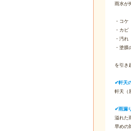
雨水が
・コケ
・カビ
・汚れ
・塗膜
を引き
✔軒天
軒天（
✔雨漏
溢れた
早めの