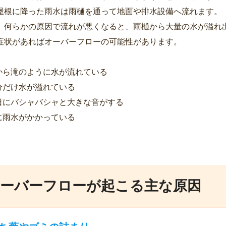
屋根に降った雨水は雨樋を通って地面や排水設備へ流れます。
、何らかの原因で流れが悪くなると、雨樋から大量の水が溢れ
症状があればオーバーフローの可能性があります。
から滝のように水が流れている
分だけ水が溢れている
日にバシャバシャと大きな音がする
に雨水がかかっている
ーバーフローが起こる主な原因