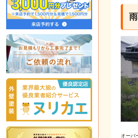
雨
オーバ