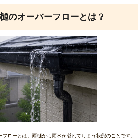
樋のオーバーフローとは？
ーフローとは、雨樋から雨水が溢れてしまう状態のことです。