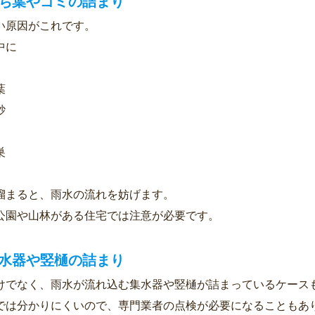
落ち葉やゴミの詰まり
い原因がこれです。
中に
葉
砂
巣
溜まると、雨水の流れを妨げます。
公園や山林がある住宅では注意が必要です。
集水器や竪樋の詰まり
けでなく、雨水が流れ込む集水器や竪樋が詰まっているケース
では分かりにくいので、専門業者の点検が必要になることもあ