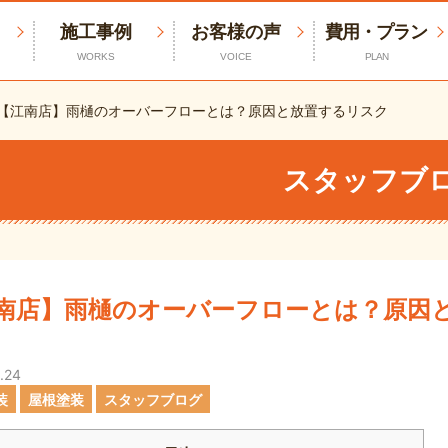
施工事例
お客様の声
費用・プラン
WORKS
VOICE
PLAN
【江南店】雨樋のオーバーフローとは？原因と放置するリスク
スタッフブ
南店】雨樋のオーバーフローとは？原因
.24
装
屋根塗装
スタッフブログ